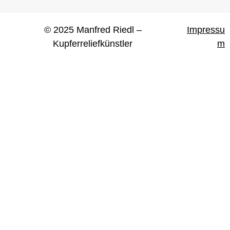
© 2025 Manfred Riedl –
Impressu
Kupferreliefkünstler
m