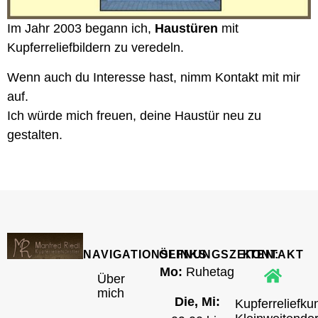
Im Jahr 2003 begann ich,
Haustüren
mit
Kupferreliefbildern zu veredeln.
Wenn auch du Interesse hast, nimm Kontakt mit mir
auf.
Ich würde mich freuen, deine Haustür neu zu
gestalten.
NAVIGATIONSLINKS
ÖFFNUNGSZEITEN:
KONTAKT
Mo:
Ruhetag
Über
mich
Die, Mi:
Kupferreliefku