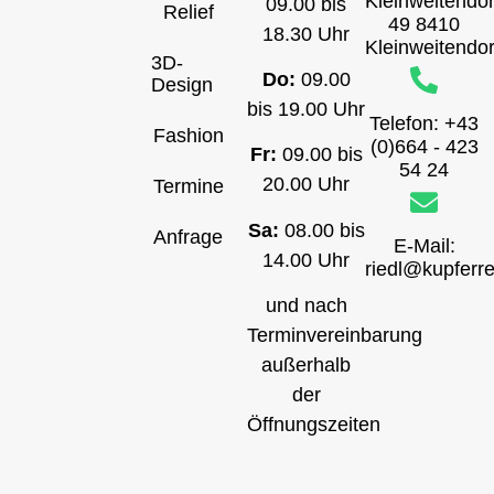
Kleinweitendor
09.00 bis
Relief
49 8410
18.30 Uhr
Kleinweitendor
3D-
Do:
09.00
Design
bis 19.00 Uhr
Telefon: +43
Fashion
(0)664 - 423
Fr:
09.00 bis
54 24
20.00 Uhr
Termine
Sa:
08.00 bis
Anfrage
E-Mail:
14.00 Uhr
riedl@kupferre
und nach
Terminvereinbarung
außerhalb
der
Öffnungszeiten