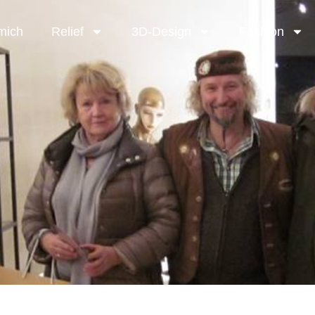
mich
Relief
3D-Design
Fashion