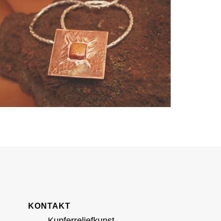
KONTAKT
Kupferreliefkunst