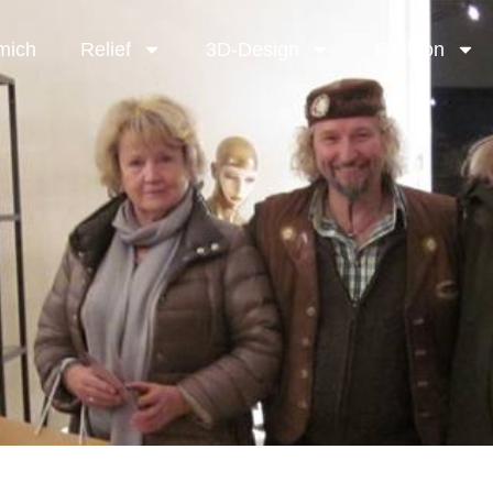
mich
Relief
3D-Design
Fashion