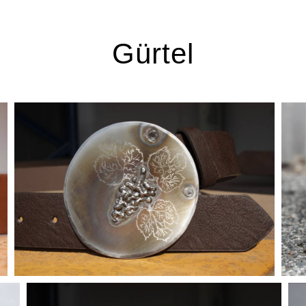
Gürtel