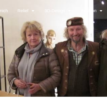
mich
Relief
3D-Design
Fashion